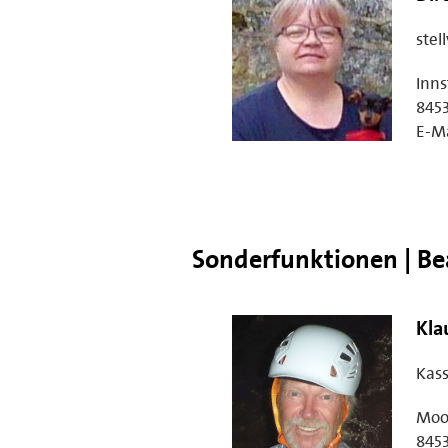
stel
Inns
845
E-Ma
Sonderfunktionen | Be
Kla
Kass
Moo
845