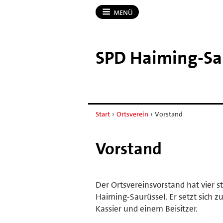
MENÜ
SPD Haiming-​Sa
Start
›
Ortsverein
›
Vorstand
Vorstand
Der Ortsvereinsvorstand hat vier 
Haiming-Saurüssel. Er setzt sich 
Kassier und einem Beisitzer.