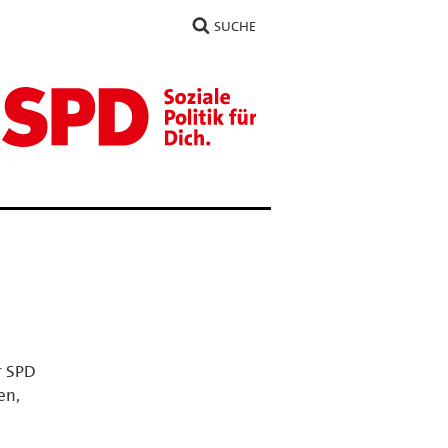
SUCHE
r SPD
en,