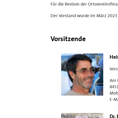
Für die Revison der Ortsvereinsfinan
Der Vorstand wurde im März 2023 
Vorsitzende
Hei
Vors
Am 
845
Mobi
E-Ma
Dr.