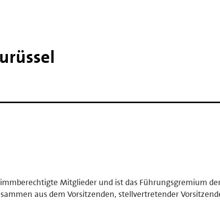
urüssel
stimmberechtigte Mitglieder und ist das Führungsgremium de
zusammen aus dem Vorsitzenden, stellvertretender Vorsitzend