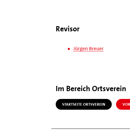
Revisor
Jürgen Breuer
Im Bereich Ortsverein
STARTSEITE ORTSVEREIN
VOR