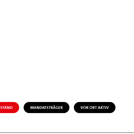
STAND
MANDATSTRÄGER
VOR ORT AKTIV