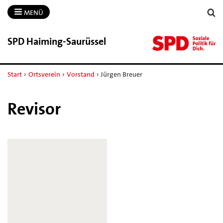
MENÜ
SPD Haiming-​Saurüssel
Start
›
Ortsverein
›
Vorstand
›
Jürgen Breuer
Revisor